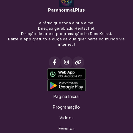
Paranormal.Plus
A rádio que toca a sua alma.
Direção geral: Edu Hentschel.
Direção de arte e programação: Lu Dias Kritski.
Baixe o App gratuito e ouça de qualquer parte do mundo via
internet !
Página Inicial
Programação
Vídeos
Eventos