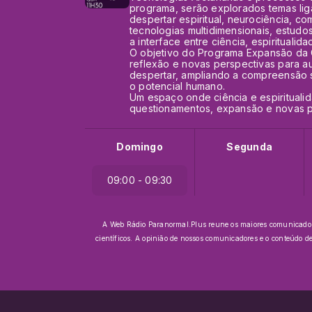
programa, serão explorados temas li
despertar espiritual, neurociência, 
tecnologias multidimensionais, estudo
a interface entre ciência, espiritualid
O objetivo do Programa Expansão da 
reflexão e novas perspectivas para a
despertar, ampliando a compreensão 
o potencial humano.
Um espaço onde ciência e espiritual
questionamentos, expansão e novas po
Domingo
Segunda
09:00 - 09:30
A Web Rádio Paranormal.Plus reune os maiores comunicadores 
científicos.
A opinião de nossos comunicadores e o conteúdo d