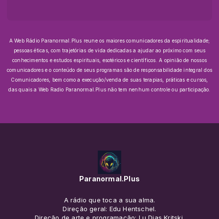
A Web Rádio Paranormal.Plus reune os maiores comunicadores da espiritualidade;
pessoas éticas, com trajetórias de vida dedicadas a ajudar ao próximo com seus
conhecimentos e estudos espirituais, esotéricos e científicos.
A opinião de nossos
comunicadores e o conteúdo de seus programas são de responsabilidade integral dos
Comunicadores, bem como a execução/venda de suas terapias, práticas e cursos,
das quais a Web Radio Paranormal.Plus não tem nenhum controle ou participação.
Paranormal.Plus
A rádio que toca a sua alma.
Direção geral: Edu Hentschel.
Direção de arte e programação: Lu Dias Kritski.