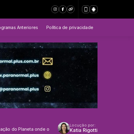
ogramas Anteriores
Política de privacidade
Locução por:
ização do Planeta onde o
Katia Rigotti