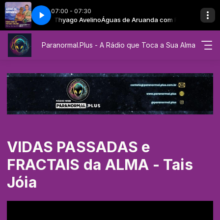
07:00 - 07:30
ábio Dantas e Thyago Avelino
de Aruanda - PAI DAMIÃO
EP 100 - Águas de Aruanda - PAI DAMIÃO
Águas de Aruanda com Fábio Dantas e Th
Paranormal.Plus - A Rádio que Toca a Sua Alma
VIDAS PASSADAS e
FRACTAIS da ALMA - Tais
Jóia