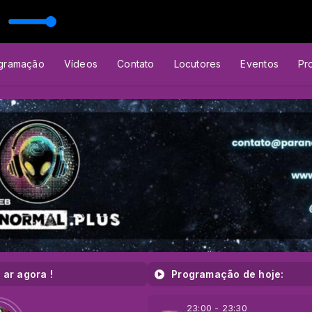
enascimento com a Psicoterapia Reencarnacionista
gramação
Vídeos
Contato
Locutores
Eventos
Pr
 ar agora !
Programação de hoje:
23:00 - 23:30