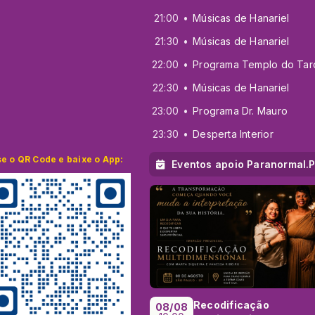
21:00
Músicas de Hanariel
21:30
Músicas de Hanariel
22:00
Programa Templo do Tar
22:30
Músicas de Hanariel
23:00
Programa Dr. Mauro
23:30
Desperta Interior
e o QR Code e baixe o App:
Eventos apoio Paranormal.Plu
Recodificação
08/08