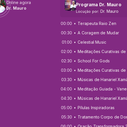
Online agora
Programa Dr. Mauro
Dr. Mauro
Dr. Mauro
Locução por:
00:00
Terapeuta Raio Zen
00:30
A Coragem de Mudar
01:00
Celestial Music
02:00
02:30
School For Gods
03:00
03:30
04:00
04:30
05:00
Pílulas Inspiradoras
05:30
06:00