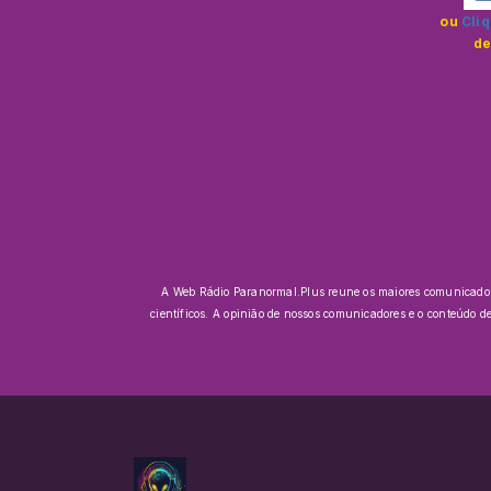
ou
Cliq
de
A Web Rádio Paranormal.Plus reune os maiores comunicadores 
científicos.
A opinião de nossos comunicadores e o conteúdo d