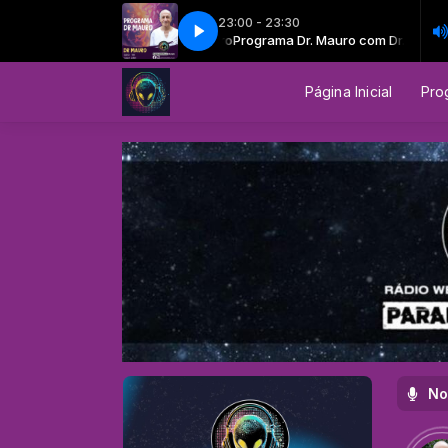
23:00 - 23:30
 com a Psicoterapia Reencarnacionista
ograma Dr. Mauro com Dr. Mauro
Programa Dr. Mauro com Dr. Mauro
EP 19 - Programa Dr Mauro - O R
Página Inicial
Pro
No