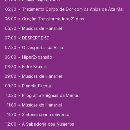
05:30
Tratamento Corpo de Dor com os Anjos da Alta Magia
06:00
Oração Transformadora 21 dias
06:30
Músicas de Hanariel
07:00
DESPERTE 5D
07:30
O Despertar da Alma
08:00
HiperExpansão
08:30
Entre Bruxas
09:00
Músicas de Hanariel
09:30
Planeta Escola
10:30
Programa Enigmas da Mente
11:00
Músicas de Hanariel
11:30
Sintonia com o universo
12:00
A Sabedoria dos Números