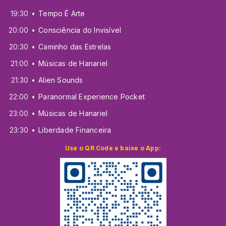
19:30
Tempo É Arte
20:00
Consciência do Invisível
20:30
Caminho das Estrelas
21:00
Músicas de Hanariel
21:30
Alien Sounds
22:00
Paranormal Experience Pocket
23:00
Músicas de Hanariel
23:30
Liberdade Financeira
Use o QR Code e baixe o App: