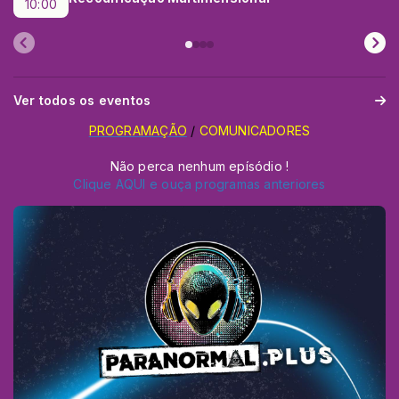
10:00
Ver todos os eventos
PROGRAMAÇÃO
/
COMUNICADORES
Não perca nenhum epísódio !
Clique AQUI e ouça programas anteriores