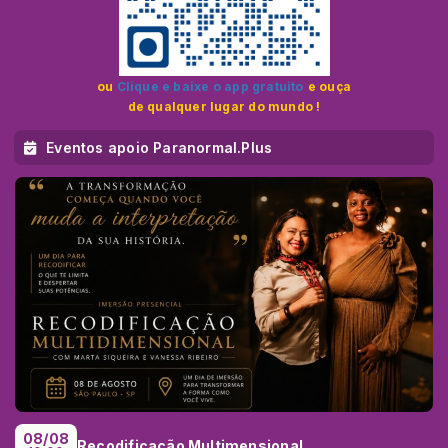
ou
Clique e baixe o app gratuito
e ouça
de qualquer lugar do mundo !
Eventos apoio Paranormal.Plus
08/08
Recodificação Multimensional