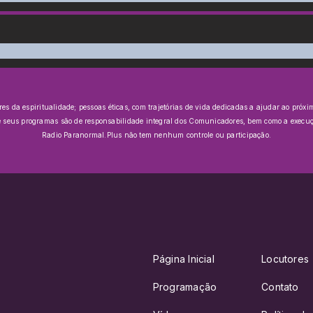
da espiritualidade; pessoas éticas, com trajetórias de vida dedicadas a ajudar ao próxim
e seus programas são de responsabilidade integral dos Comunicadores, bem como a execuçã
Radio Paranormal.Plus não tem nenhum controle ou participação.
Página Inicial
Locutores
Programação
Contato