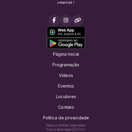
internet !
Página Inicial
Programação
Vídeos
Eventos
Locutores
Contato
Política de privacidade
Todos os direitos reservados.
Com a tecnologia