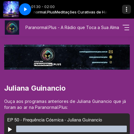
01:30 - 02:00
anariel com Paranormal.Plus
 CURAM MEU SER
AFIRMAÇÕES QUE CURAM MEU SER
Meditações Curativas de Hanariel com Para
Paranormal.Plus - A Rádio que Toca a Sua Alma
Juliana Guinancio
Ouça aos programas anteriores de Juliana Guinancio que já
foram ao ar na Paranormal.Plus: