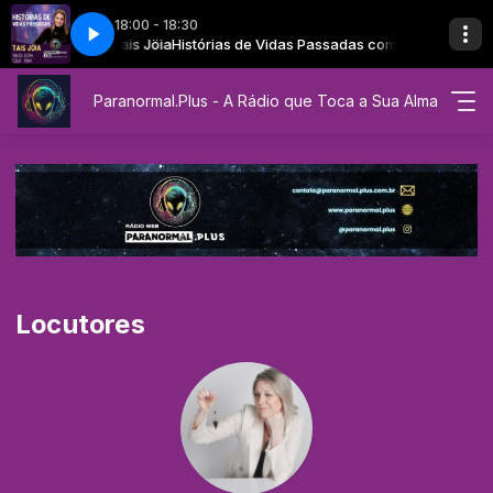
18:00 - 18:30
adas - Tais Jóia - Laine Andrade
s Passadas com Tais Jöia
Histórias de Vidas Passadas com Tais Jöia
EP 39 - Histórias de Vidas Passadas - Tai
Paranormal.Plus - A Rádio que Toca a Sua Alma
Locutores