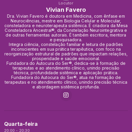
Locutor
Vivian Favero
Dra. Vivian Favero é doutora em Medicina, com ênfase em
Neurociências, mestre em Biologia Celular e Molecular,
consteladora e neuroterapeuta sistêmica. É criadora da Mesa
Consteladora Ancestral®, da Constelação Neurointegrativa e
de outras ferramentas autorais. É também escritora, mentora
e pesquisadora.
Integra ciência, constelação familiar e leitura de padrões
inconscientes em sua prática terapêutica, com foco na
reorganização estrutural de padrões que impactam relações,
prosperidade e saúde emocional.
Fundadora do Autocura do Ser®, dedica-se à formação de
terapeutas e ao atendimento clínico, unindo precisão
técnica, profundidade sistêmica e aplicação prática.
Fundadora do Autocura do Ser®, atua na formação de
terapeutas e no atendimento clínico, unindo precisão técnica
e abordagem sistêmica profunda.
Quarta-feira
20:00 - 20:30